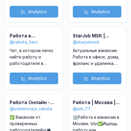
компаніях.\n\nРозмістити
вакансиями для
вакансію:
молодежи от топовых
Analytics
Analytics
@starjob_bot\nРеклама:
работодателей
Москвы!\n\nЗдесь ты
найдёшь:
Работа в
\nстажировки,
StarJob MSK |
временную,
@
rabota_herc
@
starjobmsk
Херсонской
Работа на
удалённую и
области
удаленке
Чат, в котором легко
Актуальные вакансии.
постоянную работу, но
найти работу и
Работа в офисе, дома,
прежде прокачай свои
работодателя в
фриланс и удаленка.
навыки в нашей
Херсоне и
\n\nПо размещению
мастерской.\nПрисоединяй
области.\n\nОставляй
вакансий или по
Analytics
Analytics
🔥
сообщение о поиске
рекламе пишите сюда
работы или о поиске
@starjobmskbot\n\nСсылка
сотрудника.
на канал @starjobmsk
Работа Онлайн -
Работа | Москва |
@
udalennaja_rabota
@
job_77
freelance,
Вакансии
удаленка,
✅ Вакансии от
🏢Работа и вакансии в
вакансии,
проверенных
Москве. \n\n✅Ищещь
удаленная работа,
работодателей\n💻
работу или